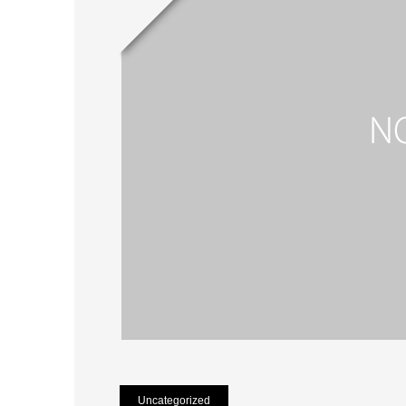
Uncategorized