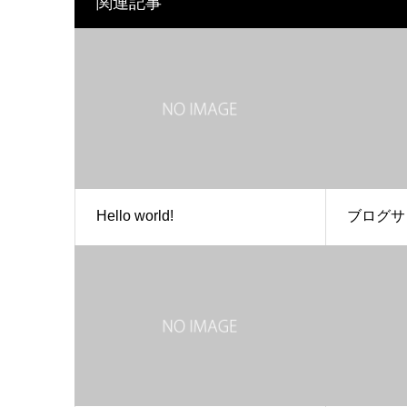
関連記事
Hello world!
ブログサ