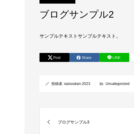
ブログサンプル2
サンプルテキストサンプルテキスト。
Post
Share
LINE
投稿者:
saisoukan-2023
Uncategorized
ブログサンプル3