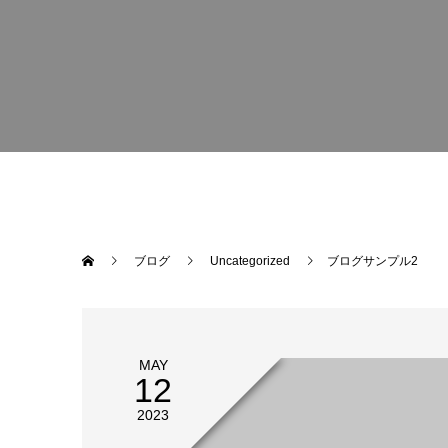
ブログ
Uncategorized
ブログサンプル2
MAY
12
2023