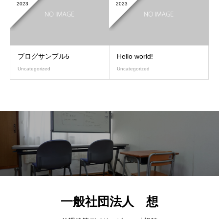
2023
2023
ブログサンプル5
Hello world!
Uncategorized
Uncategorized
一般社団法人 想